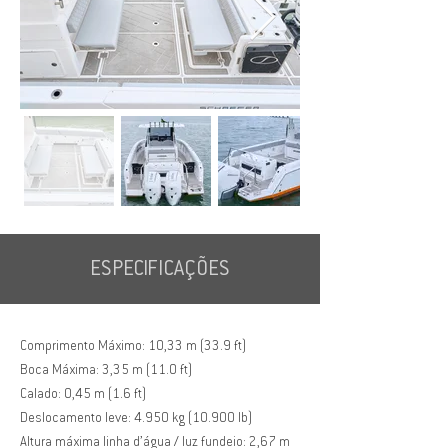
ESPECIFICAÇÕES
Comprimento Máximo: 10,33 m (33.9 ft)
Boca Máxima: 3,35 m (11.0 ft)
Calado: 0,45 m (1.6 ft)
Deslocamento leve: 4.950 kg (10.900 lb)
Altura máxima linha d’água / luz fundeio: 2,67 m