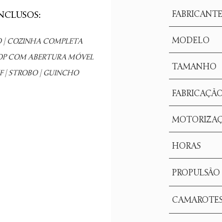
NCLUSOS:
FABRICANT
MODELO
O | COZINHA COMPLETA
TOP COM ABERTURA MÓVEL
TAMANHO
 | STROBO | GUINCHO
FABRICAÇÃ
MOTORIZA
HORAS
PROPULSÃO
CAMAROTE