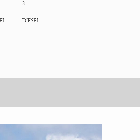
3
EL
DIESEL