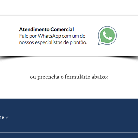
ou preencha o formulário abaixo:
me